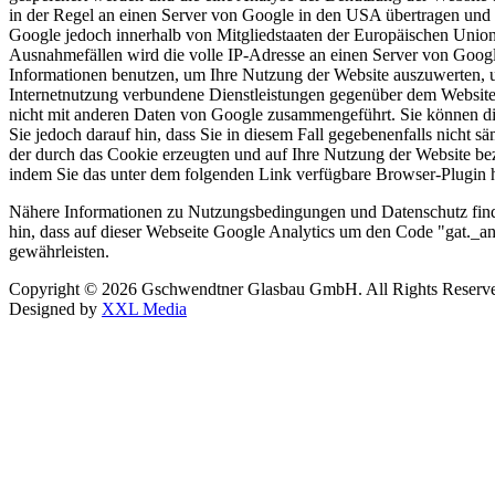
in der Regel an einen Server von Google in den USA übertragen und d
Google jedoch innerhalb von Mitgliedstaaten der Europäischen Unio
Ausnahmefällen wird die volle IP-Adresse an einen Server von Googl
Informationen benutzen, um Ihre Nutzung der Website auszuwerten, 
Internetnutzung verbundene Dienstleistungen gegenüber dem Website
nicht mit anderen Daten von Google zusammengeführt. Sie können die
Sie jedoch darauf hin, dass Sie in diesem Fall gegebenenfalls nicht
der durch das Cookie erzeugten und auf Ihre Nutzung der Website be
indem Sie das unter dem folgenden Link verfügbare Browser-Plugin her
Nähere Informationen zu Nutzungsbedingungen und Datenschutz finde
hin, dass auf dieser Webseite Google Analytics um den Code "gat._a
gewährleisten.
Copyright © 2026 Gschwendtner Glasbau GmbH. All Rights Reserv
Designed by
XXL Media