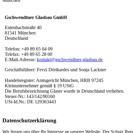
München
Gschwendtner Glasbau GmbH
Entenbachstraße 40
81541 München
Deutschland
Telefon: +49 89 65 04 09
Telefax: +49 89 65 28 00
E-Mail-Adresse:
kontakt@gschwendtner-glasbau.de
Geschäftsführer: Fevzi Dörtkardes und Sonja Lackner
Handelsregister: Amtsgericht München, HRB 97245
Kleinunternehmer gemäß § 19 UStG
Die Berufsbezeichnung Glaser wurde in Deutschland verliehen.
Steuer-Nr.: 143/142/90160
USt-Id.Nr.: DE 129363443
Datenschutzerklärung
Wir freuen uns über Ihr Interesse an unserer Website. Der Schutz Ihre